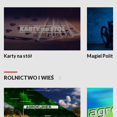
Karty na stół
Magiel Polity
ROLNICTWO I WIEŚ