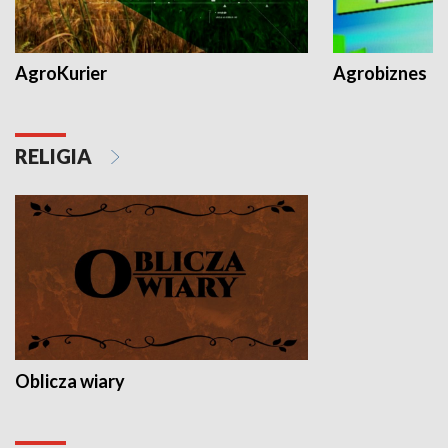
AgroKurier
Agrobiznes
RELIGIA
Oblicza wiary