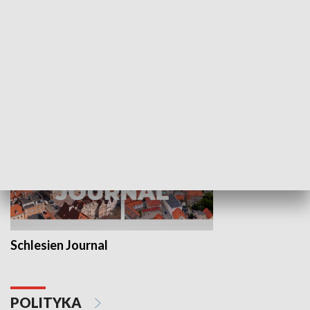
Wejściówka
Zakładka
MNIEJSZOŚCI
Schlesien Journal
POLITYKA