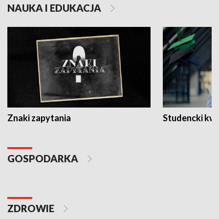
NAUKA I EDUKACJA
Znaki zapytania
Studencki kw
GOSPODARKA
ZDROWIE