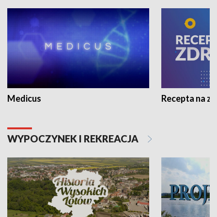
Medicus
Recepta na z
WYPOCZYNEK I REKREACJA