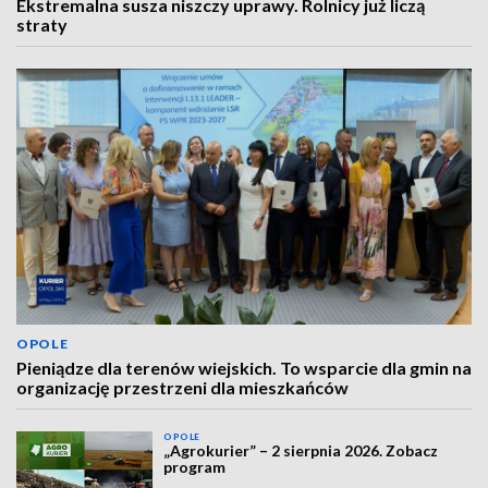
Ekstremalna susza niszczy uprawy. Rolnicy już liczą
straty
OPOLE
Pieniądze dla terenów wiejskich. To wsparcie dla gmin na
organizację przestrzeni dla mieszkańców
OPOLE
„Agrokurier” – 2 sierpnia 2026. Zobacz
program