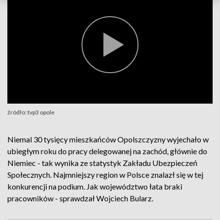
źródło: tvp3 opole
Niemal 30 tysięcy mieszkańców Opolszczyzny wyjechało w
ubiegłym roku do pracy delegowanej na zachód, głównie do
Niemiec - tak wynika ze statystyk Zakładu Ubezpieczeń
Społecznych. Najmniejszy region w Polsce znalazł się w tej
konkurencji na podium. Jak województwo łata braki
pracowników - sprawdzał Wojciech Bularz.