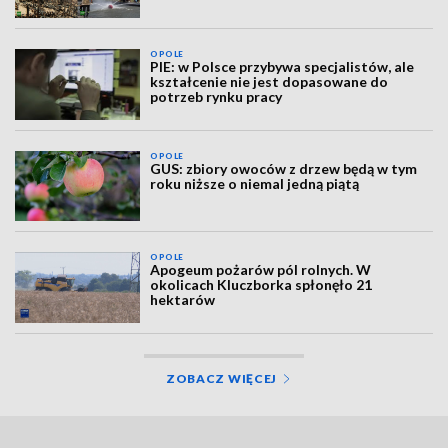
OPOLE
PIE: w Polsce przybywa specjalistów, ale
kształcenie nie jest dopasowane do
potrzeb rynku pracy
OPOLE
GUS: zbiory owoców z drzew będą w tym
roku niższe o niemal jedną piątą
OPOLE
Apogeum pożarów pól rolnych. W
okolicach Kluczborka spłonęło 21
hektarów
ZOBACZ WIĘCEJ