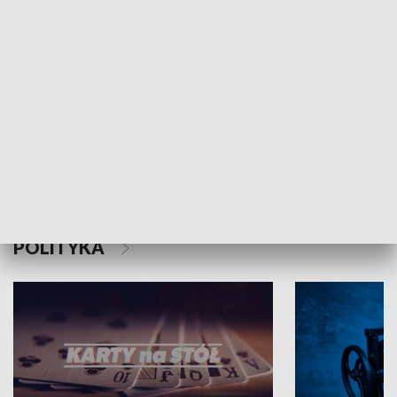
Schlesien Journal
POLITYKA