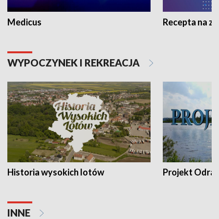
Medicus
Recepta na z
WYPOCZYNEK I REKREACJA
Historia wysokich lotów
Projekt Odra
INNE