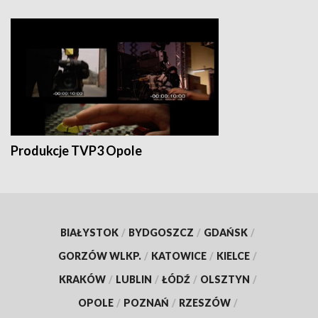
Produkcje TVP3 Opole
BIAŁYSTOK
/
BYDGOSZCZ
/
GDAŃSK
/
GORZÓW WLKP.
/
KATOWICE
/
KIELCE
/
KRAKÓW
/
LUBLIN
/
ŁÓDŹ
/
OLSZTYN
/
OPOLE
/
POZNAŃ
/
RZESZÓW
/