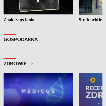
Znaki zapytania
Studencki kw
GOSPODARKA
ZDROWIE