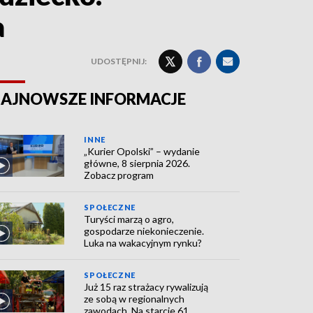
a
UDOSTĘPNIJ:
AJNOWSZE INFORMACJE
INNE
„Kurier Opolski” – wydanie
główne, 8 sierpnia 2026.
Zobacz program
SPOŁECZNE
Turyści marzą o agro,
gospodarze niekonieczenie.
Luka na wakacyjnym rynku?
SPOŁECZNE
Już 15 raz strażacy rywalizują
ze sobą w regionalnych
zawodach. Na starcie 61