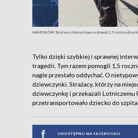
NAMYSŁÓW: Strażacy z Namysłowa uratowali 1,5 roczne dzieck
Tylko dzięki szybkiej i sprawnej inte
tragedii. Tym razem pomogli 1,5 rocz
nagle przestało oddychać. O nietypo
dziewczynki. Strażacy, którzy na miejsc
dziewczynkę i przekazali Lotniczemu
przetransportowało dziecko do szpita
UDOSTĘPNIJ NA FACEBOOKU