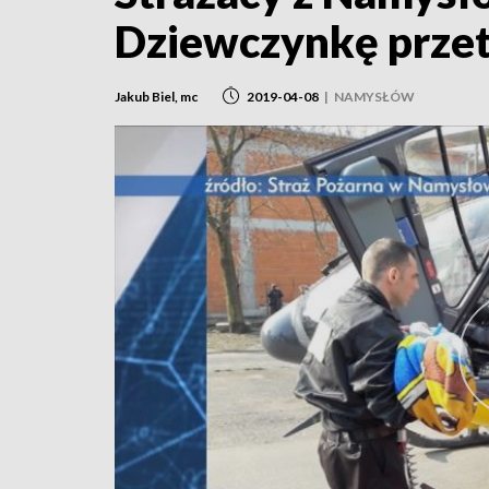
Dziewczynkę prze
Jakub Biel, mc
2019-04-08
|
NAMYSŁÓW