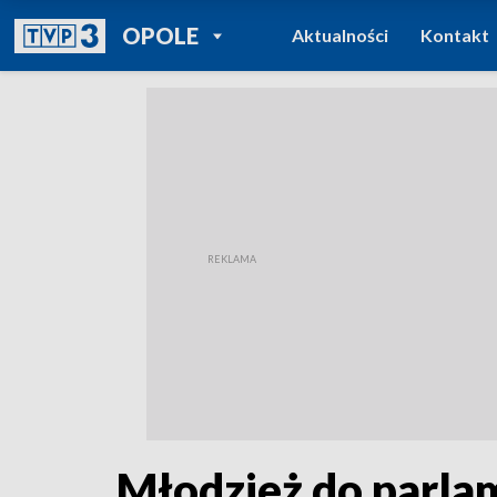
POWRÓT DO
OPOLE
Aktualności
Kontakt
TVP REGIONY
Młodzież do parlam