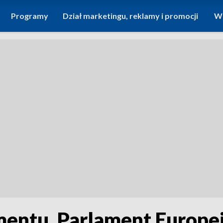
Programy
Dział marketingu, reklamy i promocji
Wi
entu. Parlament Europejs