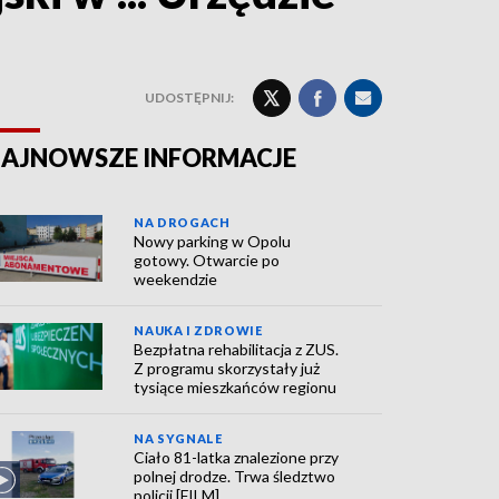
UDOSTĘPNIJ:
AJNOWSZE INFORMACJE
NA DROGACH
Nowy parking w Opolu
gotowy. Otwarcie po
weekendzie
NAUKA I ZDROWIE
Bezpłatna rehabilitacja z ZUS.
Z programu skorzystały już
tysiące mieszkańców regionu
NA SYGNALE
Ciało 81-latka znalezione przy
polnej drodze. Trwa śledztwo
policji [FILM]