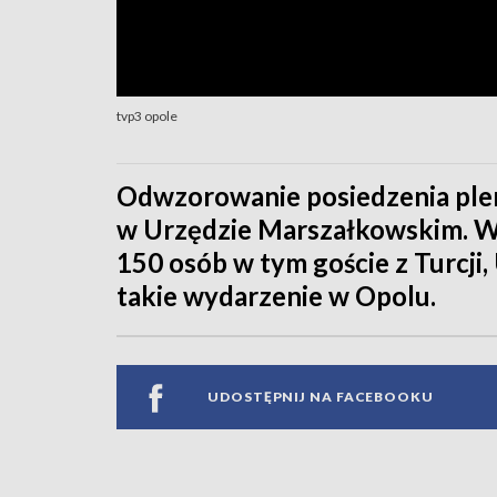
tvp3 opole
Odwzorowanie posiedzenia ple
w Urzędzie Marszałkowskim. W 
150 osób w tym goście z Turcji, U
takie wydarzenie w Opolu.
UDOSTĘPNIJ NA FACEBOOKU