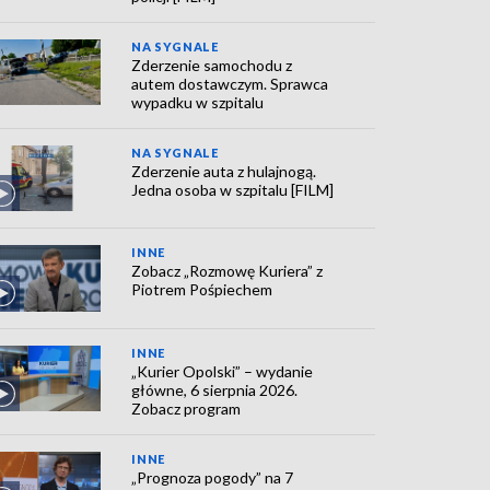
NA SYGNALE
Zderzenie samochodu z
autem dostawczym. Sprawca
wypadku w szpitalu
NA SYGNALE
Zderzenie auta z hulajnogą.
Jedna osoba w szpitalu [FILM]
INNE
Zobacz „Rozmowę Kuriera” z
Piotrem Pośpiechem
INNE
„Kurier Opolski” – wydanie
główne, 6 sierpnia 2026.
Zobacz program
INNE
„Prognoza pogody” na 7