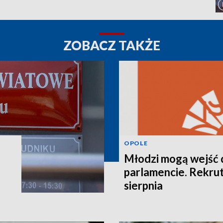
ZOBACZ TAKŻE
OPOLE
Młodzi mogą wejść 
parlamencie. Rekrut
sierpnia