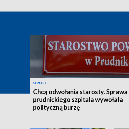
OPOLE
Chcą odwołania starosty. Sprawa
prudnickiego szpitala wywołała
polityczną burzę