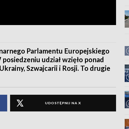
narnego Parlamentu Europejskiego
posiedzeniu udział wzięło ponad
krainy, Szwajcarii i Rosji. To drugie
UDOSTĘPNIJ NA X