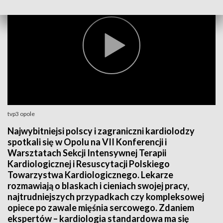
tvp3 opole
Najwybitniejsi polscy i zagraniczni kardiolodzy
spotkali się w Opolu na VII Konferencji i
Warsztatach Sekcji Intensywnej Terapii
Kardiologicznej i Resuscytacji Polskiego
Towarzystwa Kardiologicznego. Lekarze
rozmawiają o blaskach i cieniach swojej pracy,
najtrudniejszych przypadkach czy kompleksowej
opiece po zawale mięśnia sercowego. Zdaniem
ekspertów – kardiologia standardowa ma się