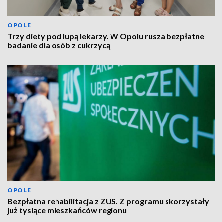
OPOLE
Trzy diety pod lupą lekarzy. W Opolu rusza bezpłatne
badanie dla osób z cukrzycą
OPOLE
Bezpłatna rehabilitacja z ZUS. Z programu skorzystały
już tysiące mieszkańców regionu