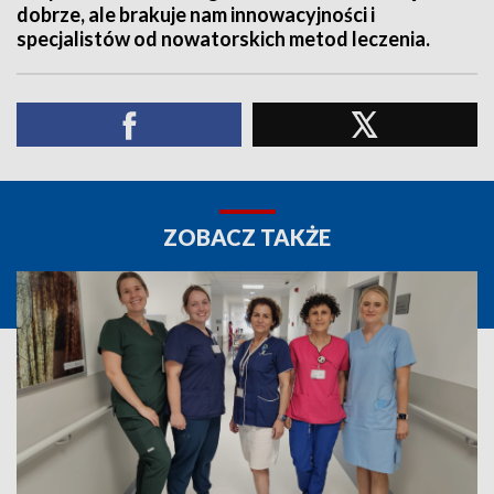
dobrze, ale brakuje nam innowacyjności i
specjalistów od nowatorskich metod leczenia.
ZOBACZ TAKŻE