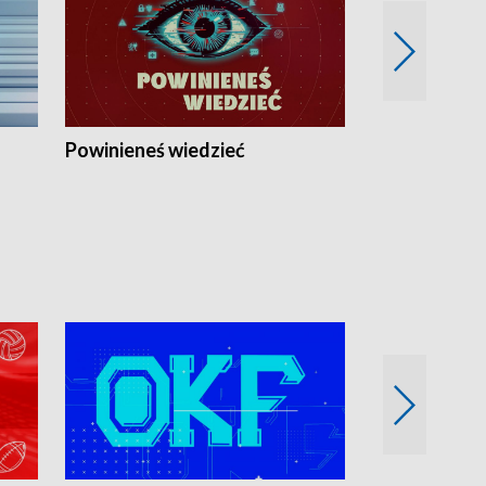
Powinieneś wiedzieć
Kierunek Eu