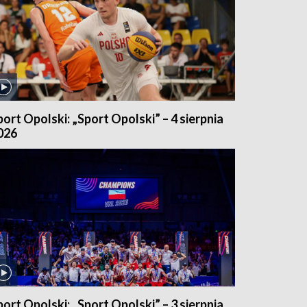
port Opolski: „Sport Opolski” – 4 sierpnia
026
port Opolski: „Sport Opolski” – 3 sierpnia