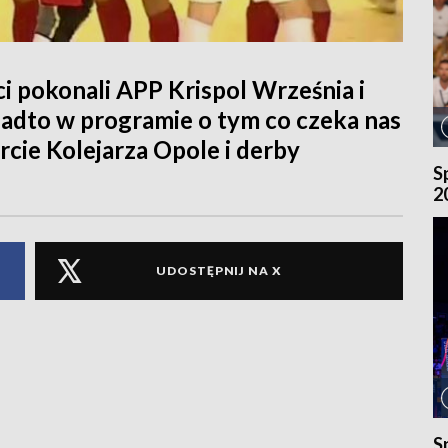
eci pokonali APP Krispol Września i
onadto w programie o tym co czeka nas
cie Kolejarza Opole i derby
S
2
UDOSTĘPNIJ NA X
S