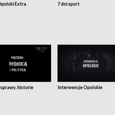
polski Extra
7 dni sport
 sprawy, historie
Interwencje Opolskie