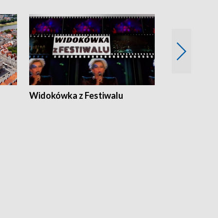
Widokówka z Festiwalu
Strefa Kultu