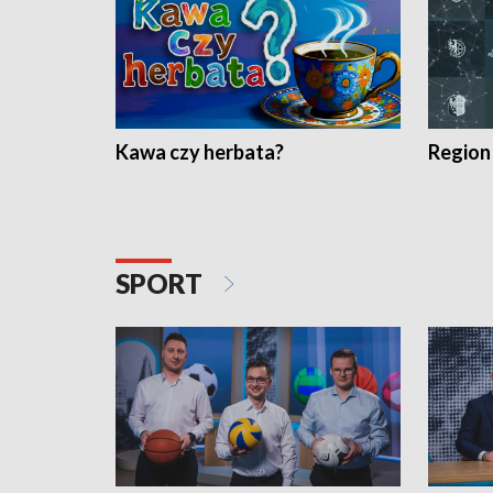
Kawa czy herbata?
Region
SPORT