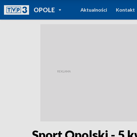
POWRÓT DO
OPOLE
Aktualności
Kontakt
TVP REGIONY
Sport Opolski - 5 