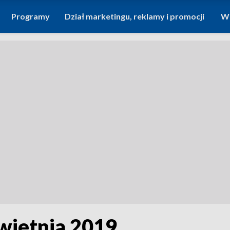
Programy
Dział marketingu, reklamy i promocji
Wi
kwietnia 2019