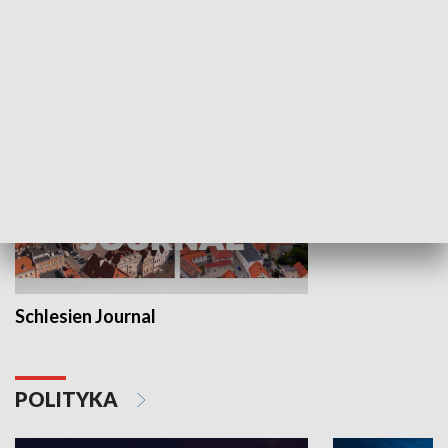
Wejściówka
Zakładka
MNIEJSZOŚCI
Schlesien Journal
POLITYKA