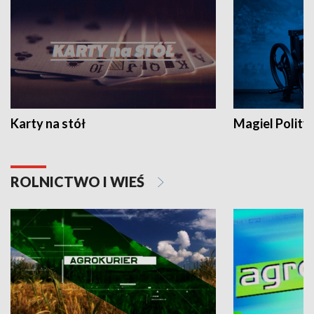
Karty na stół
Magiel Polity
ROLNICTWO I WIEŚ