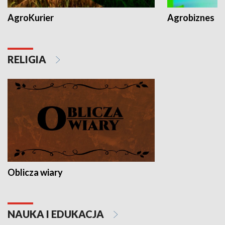
AgroKurier
Agrobiznes
RELIGIA
Oblicza wiary
NAUKA I EDUKACJA