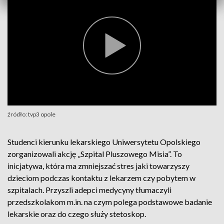
źródło: tvp3 opole
Studenci kierunku lekarskiego Uniwersytetu Opolskiego
zorganizowali akcję „Szpital Pluszowego Misia”. To
inicjatywa, która ma zmniejszać stres jaki towarzyszy
dzieciom podczas kontaktu z lekarzem czy pobytem w
szpitalach. Przyszli adepci medycyny tłumaczyli
przedszkolakom m.in. na czym polega podstawowe badanie
lekarskie oraz do czego służy stetoskop.