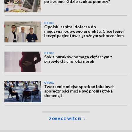
potrzebne. Gdzie szukać pomocy?
OPOLE
Opolski szpital dołącza do
międzynarodowego projektu. Chce lepiej
leczyć pacjentów z groźnym schorzeniem
OPOLE
Sok z buraków pomaga ciężarnym z
przewlekłą chorobą nerek
OPOLE
Tworzenie miejsc spotkań lokalnych
społeczności może być profilaktyką
demencji
ZOBACZ WIĘCEJ