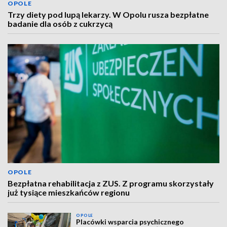
OPOLE
Trzy diety pod lupą lekarzy. W Opolu rusza bezpłatne
badanie dla osób z cukrzycą
OPOLE
Bezpłatna rehabilitacja z ZUS. Z programu skorzystały
już tysiące mieszkańców regionu
OPOLE
Placówki wsparcia psychicznego