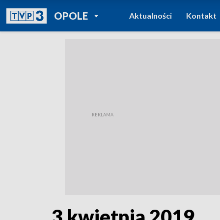
POWRÓT DO
OPOLE
Aktualności
Kontakt
TVP REGIONY
3 kwietnia 2019