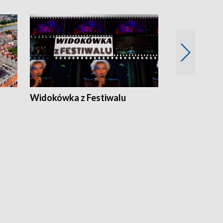
Widokówka z Festiwalu
Strefa Kultu