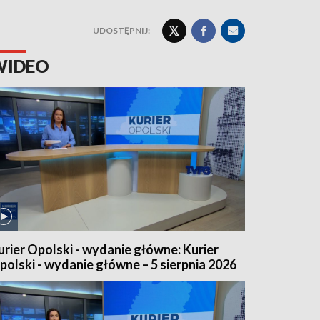
UDOSTĘPNIJ:
WIDEO
urier Opolski - wydanie główne: Kurier
polski - wydanie główne – 5 sierpnia 2026