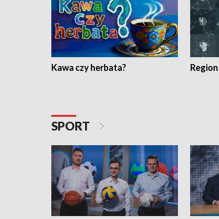
Kawa czy herbata?
Region
SPORT