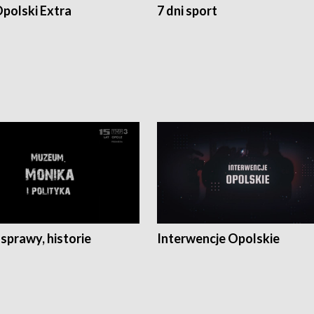
polski Extra
7 dni sport
 sprawy, historie
Interwencje Opolskie