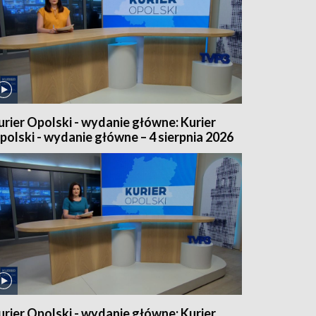
urier Opolski - wydanie główne: Kurier
polski - wydanie główne – 4 sierpnia 2026
urier Opolski - wydanie główne: Kurier