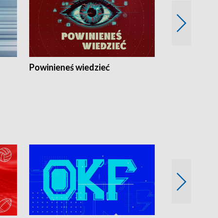
Powinieneś wiedzieć
Kierunek Eu