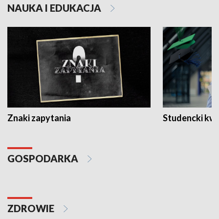
NAUKA I EDUKACJA
Znaki zapytania
Studencki kw
GOSPODARKA
ZDROWIE