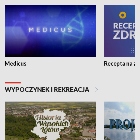
Medicus
Recepta na z
WYPOCZYNEK I REKREACJA