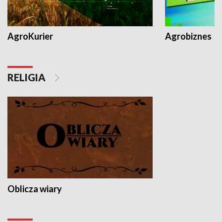
AgroKurier
Agrobiznes
RELIGIA
Oblicza wiary