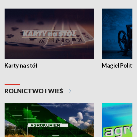
Karty na stół
Magiel Polity
ROLNICTWO I WIEŚ