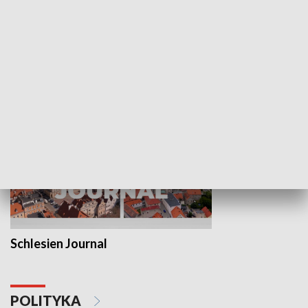
Wejściówka
Zakładka
MNIEJSZOŚCI
Schlesien Journal
POLITYKA