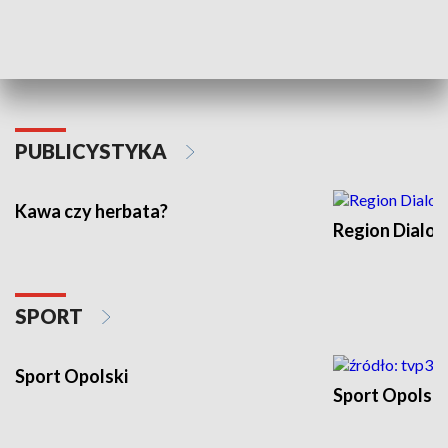
INFORMACJE
meczu Kolejarza O
Kurier Opolski Flesz
Kurier Opolsk
PUBLICYSTYKA
Kawa czy herbata?
Region Dialo
SPORT
Sport Opolski
Sport Opolski