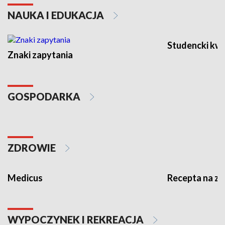
NAUKA I EDUKACJA
Studencki kw
Znaki zapytania
GOSPODARKA
ZDROWIE
Medicus
Recepta na z
WYPOCZYNEK I REKREACJA