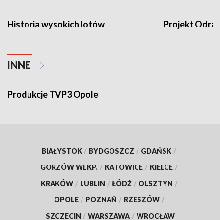
Historia wysokich lotów
Projekt Odra
INNE
Produkcje TVP3 Opole
BIAŁYSTOK
/
BYDGOSZCZ
/
GDAŃSK
/
GORZÓW WLKP.
/
KATOWICE
/
KIELCE
/
KRAKÓW
/
LUBLIN
/
ŁÓDŹ
/
OLSZTYN
/
OPOLE
/
POZNAŃ
/
RZESZÓW
/
SZCZECIN
/
WARSZAWA
/
WROCŁAW