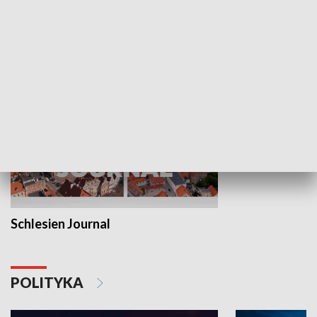
Wejściówka
Zakładka
MNIEJSZOŚCI
Schlesien Journal
POLITYKA