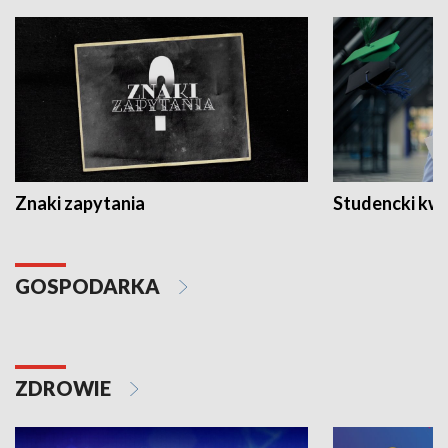
Znaki zapytania
Studencki kw
GOSPODARKA
ZDROWIE