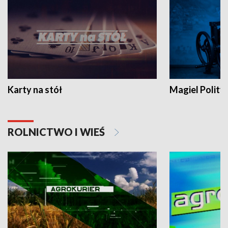
Karty na stół
Magiel Polity
ROLNICTWO I WIEŚ