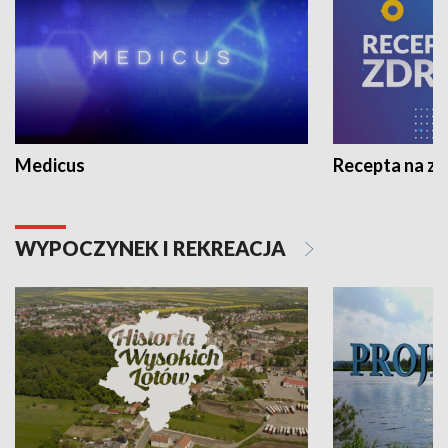
Medicus
Recepta na z
WYPOCZYNEK I REKREACJA