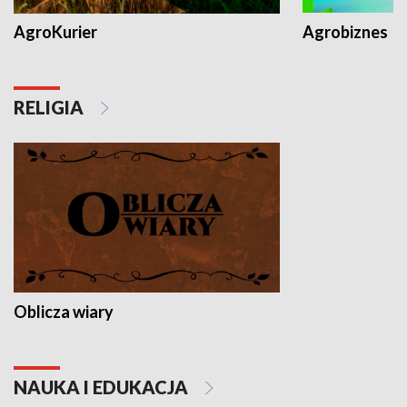
AgroKurier
Agrobiznes
RELIGIA
Oblicza wiary
NAUKA I EDUKACJA