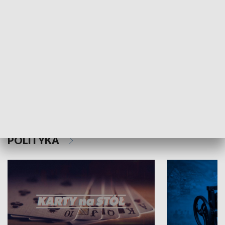
Schlesien Journal
POLITYKA