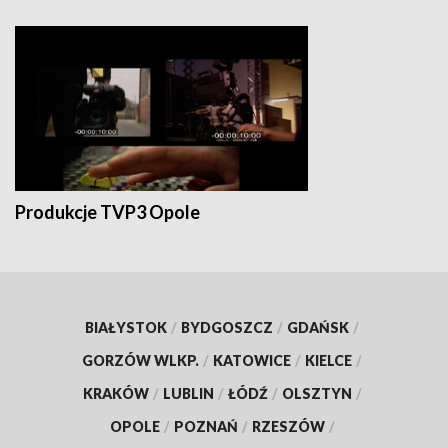
Produkcje TVP3 Opole
BIAŁYSTOK
/
BYDGOSZCZ
/
GDAŃSK
/
GORZÓW WLKP.
/
KATOWICE
/
KIELCE
/
KRAKÓW
/
LUBLIN
/
ŁÓDŹ
/
OLSZTYN
/
OPOLE
/
POZNAŃ
/
RZESZÓW
/