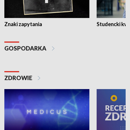
Znaki zapytania
Studencki kw
GOSPODARKA
ZDROWIE