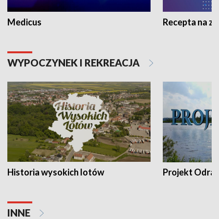
Medicus
Recepta na z
WYPOCZYNEK I REKREACJA
Historia wysokich lotów
Projekt Odra
INNE