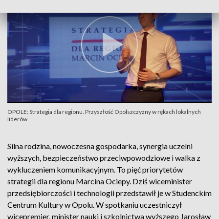
OPOLE: Strategia dla regionu. Przyszłość Opolszczyzny w rękach lokalnych
liderów
Silna rodzina, nowoczesna gospodarka, synergia uczelni
wyższych, bezpieczeństwo przeciwpowodziowe i walka z
wykluczeniem komunikacyjnym. To pięć priorytetów
strategii dla regionu Marcina Ociepy. Dziś wiceminister
przedsiębiorczości i technologii przedstawił je w Studenckim
Centrum Kultury w Opolu. W spotkaniu uczestniczył
wicepremier, minister nauki i szkolnictwa wyższego Jarosław