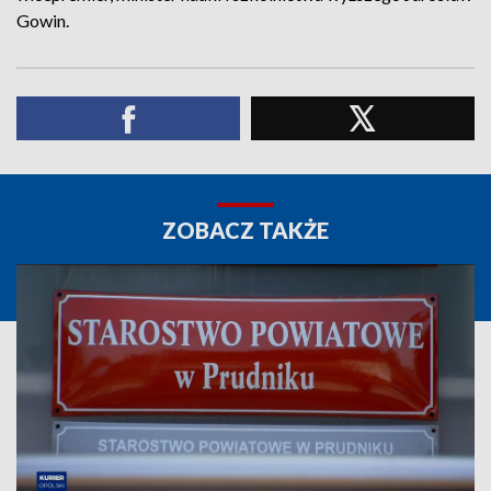
Gowin.
ZOBACZ TAKŻE