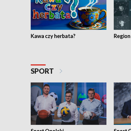
Kawa czy herbata?
Region
SPORT