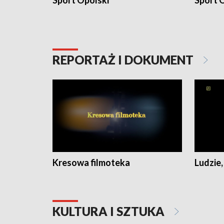
Sport Opolski
Sport O
REPORTAŻ I DOKUMENT
Kresowa filmoteka
Ludzie,
KULTURA I SZTUKA