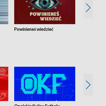
Powinieneś wiedzieć
Kierunek Eu