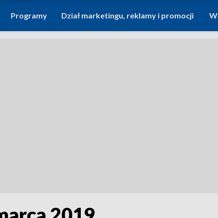
Programy
Dział marketingu, reklamy i promocji
Wi
 marca 2019