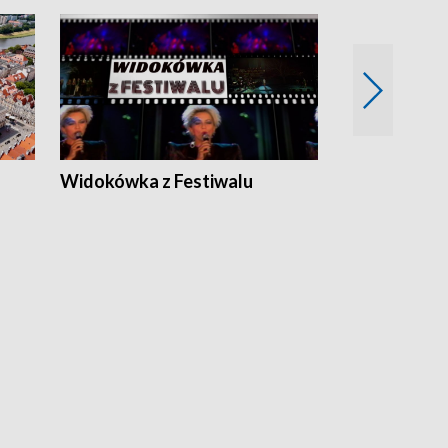
Widokówka z Festiwalu
Strefa Kultu