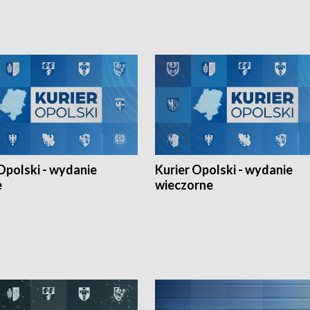
h Mistrzostw w siatkówce
w ramach Ligi Narodów. Rywalizacja
 amatorów w Opolu oraz o
odbyła się w węgierskim Szolnok.
lejarza Opole. Zapraszamy!
Opolski - wydanie
Kurier Opolski - wydanie
e
wieczorne