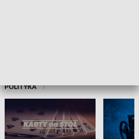
Schlesien Journal
POLITYKA