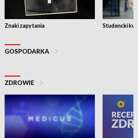
Znaki zapytania
Studencki kw
GOSPODARKA
ZDROWIE