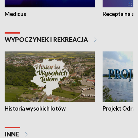
Medicus
Recepta na z
WYPOCZYNEK I REKREACJA
Historia wysokich lotów
Projekt Odra
INNE