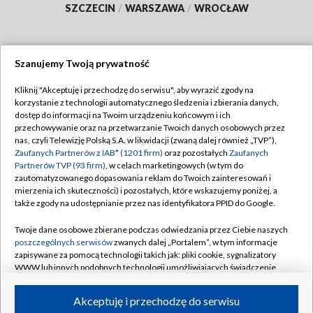
SZCZECIN
/
WARSZAWA
/
WROCŁAW
Szanujemy Twoją prywatność
Dołącz do nas:
Kliknij "Akceptuję i przechodzę do serwisu", aby wyrazić zgody na
korzystanie z technologii automatycznego śledzenia i zbierania danych,
TVP
dostęp do informacji na Twoim urządzeniu końcowym i ich
Abonament TVP
przechowywanie oraz na przetwarzanie Twoich danych osobowych przez
Regulamin TVP
nas, czyli Telewizję Polską S.A. w likwidacji (zwaną dalej również „TVP”),
Emisja w TVP
Zaufanych Partnerów z IAB* (1201 firm)
oraz pozostałych
Zaufanych
Polityka prywatności
Partnerów TVP (93 firm)
, w celach marketingowych (w tym do
Centrum informacji TVP
Moje zgody
zautomatyzowanego dopasowania reklam do Twoich zainteresowań i
mierzenia ich skuteczności) i pozostałych, które wskazujemy poniżej, a
Naziemna Telewizja Cyfrowa
Pomoc
także zgody na udostępnianie przez nas identyfikatora PPID do Google.
Sklep TVP
Biuro reklamy
Twoje dane osobowe zbierane podczas odwiedzania przez Ciebie naszych
Rada Programowa
poszczególnych serwisów
zwanych dalej „Portalem”, w tym informacje
Kontakt
zapisywane za pomocą technologii takich jak: pliki cookie, sygnalizatory
System NOS
WWW lub innych podobnych technologii umożliwiających świadczenie
dopasowanych i bezpiecznych usług, personalizację treści oraz reklam,
Informacje o nadawcy
Kanały
udostępnianie funkcji mediów społecznościowych oraz analizowanie
Akceptuję i przechodzę do serwisu
ruchu w Internecie.
Program dla prasy