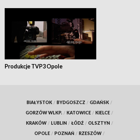
Produkcje TVP3 Opole
BIAŁYSTOK
/
BYDGOSZCZ
/
GDAŃSK
/
GORZÓW WLKP.
/
KATOWICE
/
KIELCE
/
KRAKÓW
/
LUBLIN
/
ŁÓDŹ
/
OLSZTYN
/
OPOLE
/
POZNAŃ
/
RZESZÓW
/