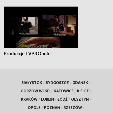
Produkcje TVP3 Opole
BIAŁYSTOK
/
BYDGOSZCZ
/
GDAŃSK
/
GORZÓW WLKP.
/
KATOWICE
/
KIELCE
/
KRAKÓW
/
LUBLIN
/
ŁÓDŹ
/
OLSZTYN
/
OPOLE
/
POZNAŃ
/
RZESZÓW
/