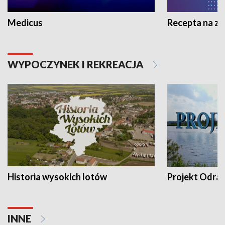
Medicus
Recepta na z
WYPOCZYNEK I REKREACJA
Historia wysokich lotów
Projekt Odra
INNE