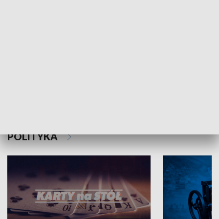
Schlesien Journal
POLITYKA