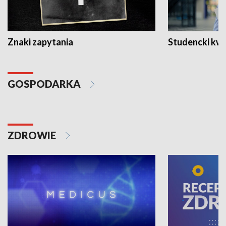
Znaki zapytania
Studencki kw
GOSPODARKA
ZDROWIE