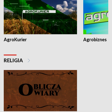
AgroKurier
Agrobiznes
RELIGIA