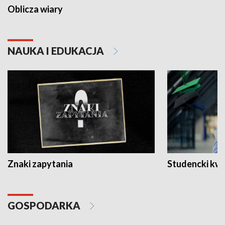
Oblicza wiary
NAUKA I EDUKACJA
Znaki zapytania
Studencki kw
GOSPODARKA