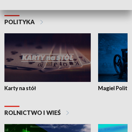
POLITYKA
Karty na stół
Magiel Polity
ROLNICTWO I WIEŚ