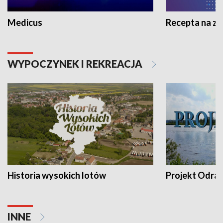
Medicus
Recepta na z
WYPOCZYNEK I REKREACJA
Historia wysokich lotów
Projekt Odra
INNE