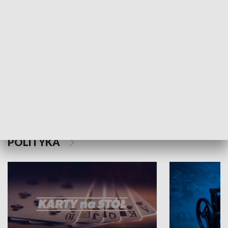
Schlesien Journal
POLITYKA