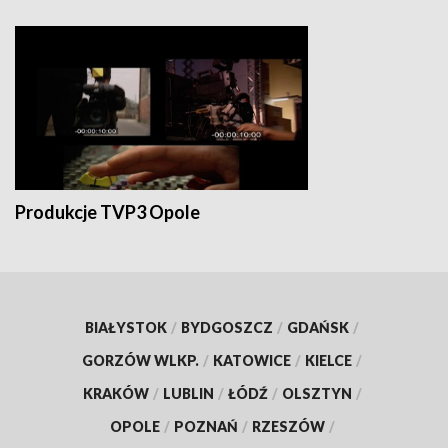
Produkcje TVP3 Opole
BIAŁYSTOK
/
BYDGOSZCZ
/
GDAŃSK
/
GORZÓW WLKP.
/
KATOWICE
/
KIELCE
/
KRAKÓW
/
LUBLIN
/
ŁÓDŹ
/
OLSZTYN
/
OPOLE
/
POZNAŃ
/
RZESZÓW
/