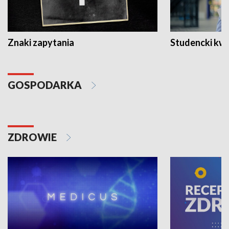
Znaki zapytania
Studencki kw
GOSPODARKA
ZDROWIE