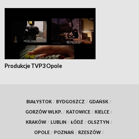
Produkcje TVP3 Opole
BIAŁYSTOK
/
BYDGOSZCZ
/
GDAŃSK
/
GORZÓW WLKP.
/
KATOWICE
/
KIELCE
/
KRAKÓW
/
LUBLIN
/
ŁÓDŹ
/
OLSZTYN
/
OPOLE
/
POZNAŃ
/
RZESZÓW
/