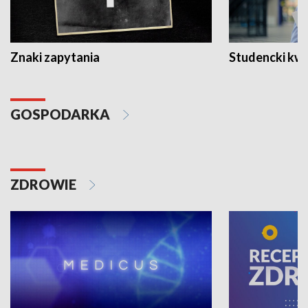
Znaki zapytania
Studencki kw
GOSPODARKA
ZDROWIE