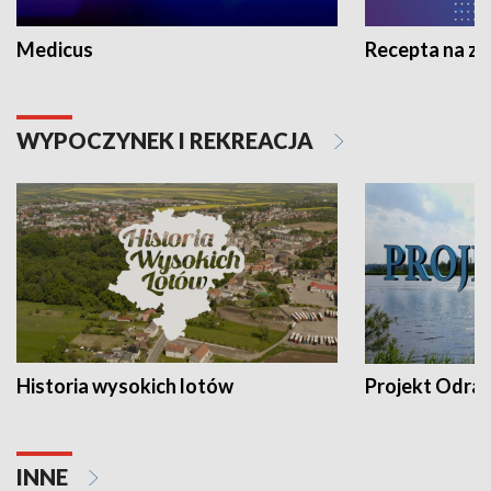
Medicus
Recepta na z
WYPOCZYNEK I REKREACJA
Historia wysokich lotów
Projekt Odra
INNE