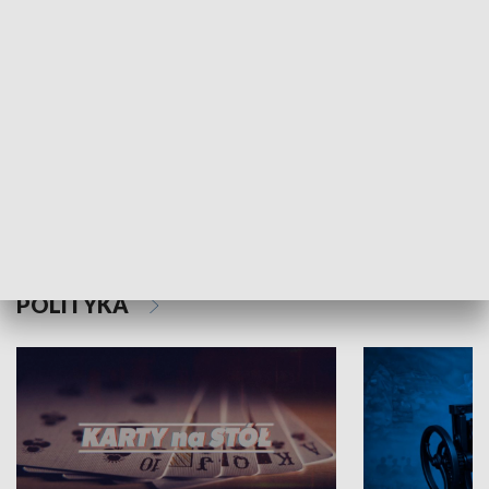
Schlesien Journal
POLITYKA