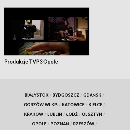
Produkcje TVP3 Opole
BIAŁYSTOK
/
BYDGOSZCZ
/
GDAŃSK
/
GORZÓW WLKP.
/
KATOWICE
/
KIELCE
/
KRAKÓW
/
LUBLIN
/
ŁÓDŹ
/
OLSZTYN
/
OPOLE
/
POZNAŃ
/
RZESZÓW
/