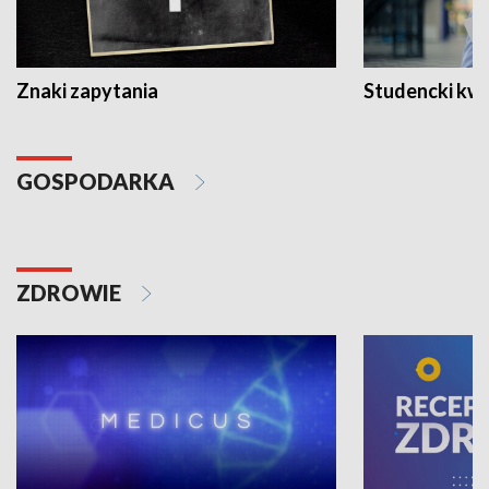
Znaki zapytania
Studencki kw
GOSPODARKA
ZDROWIE