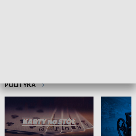
Schlesien Journal
POLITYKA