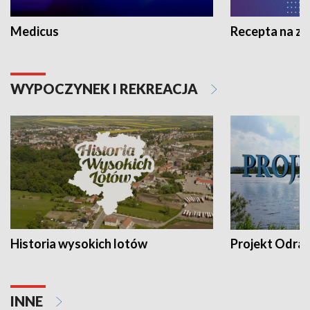
Medicus
Recepta na z
WYPOCZYNEK I REKREACJA
Historia wysokich lotów
Projekt Odra
INNE