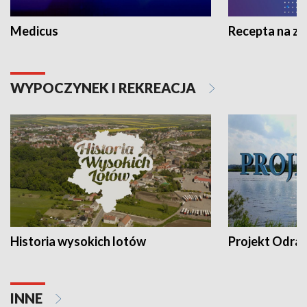
Medicus
Recepta na z
WYPOCZYNEK I REKREACJA
Historia wysokich lotów
Projekt Odra
INNE