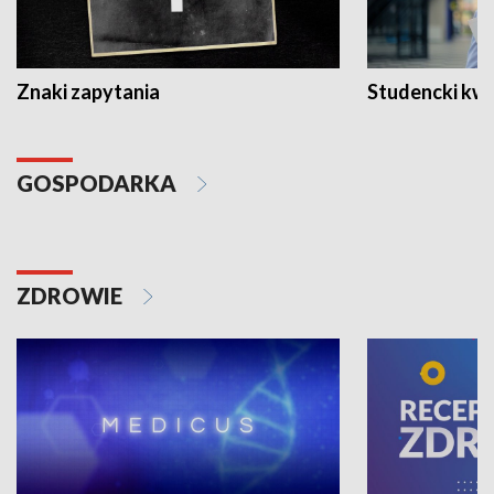
Znaki zapytania
Studencki kw
GOSPODARKA
ZDROWIE