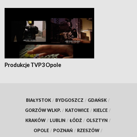
Produkcje TVP3 Opole
BIAŁYSTOK
/
BYDGOSZCZ
/
GDAŃSK
/
GORZÓW WLKP.
/
KATOWICE
/
KIELCE
/
KRAKÓW
/
LUBLIN
/
ŁÓDŹ
/
OLSZTYN
/
OPOLE
/
POZNAŃ
/
RZESZÓW
/