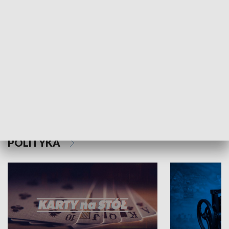
Schlesien Journal
POLITYKA