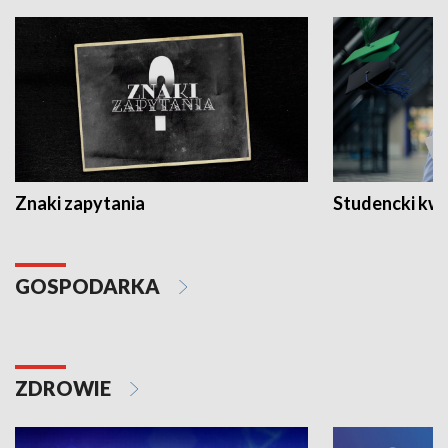
Znaki zapytania
Studencki kw
GOSPODARKA
ZDROWIE