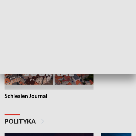
Wejściówka
Zakładka
MNIEJSZOŚCI
Schlesien Journal
POLITYKA