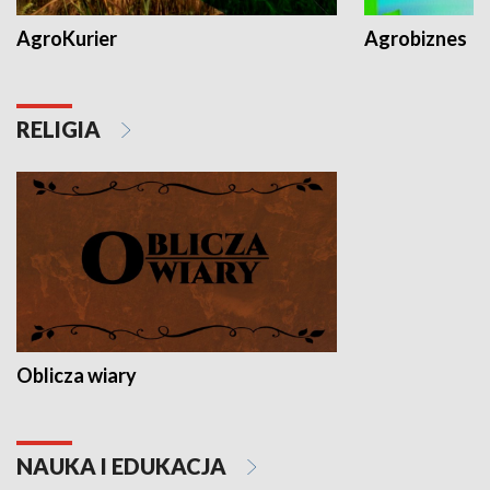
AgroKurier
Agrobiznes
RELIGIA
Oblicza wiary
NAUKA I EDUKACJA