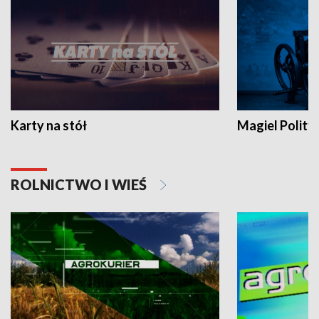
Karty na stół
Magiel Polity
ROLNICTWO I WIEŚ