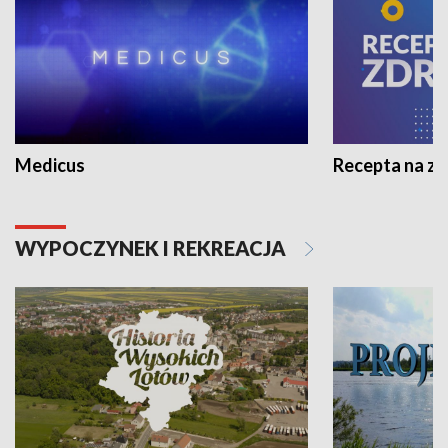
Medicus
Recepta na z
WYPOCZYNEK I REKREACJA