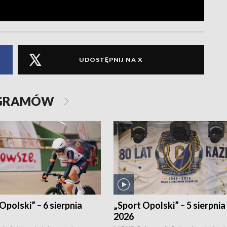
UDOSTĘPNIJ NA X
OGRAMÓW
Opolski” – 6 sierpnia
„Sport Opolski” – 5 sierpnia
2026