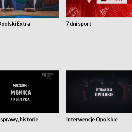
polski Extra
7 dni sport
 sprawy, historie
Interwencje Opolskie