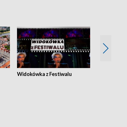
Widokówka z Festiwalu
Strefa Kultu