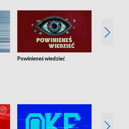
Powinieneś wiedzieć
Kierunek Eu