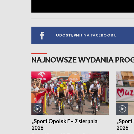
UDOSTĘPNIJ NA FACEBOOKU
NAJNOWSZE WYDANIA PR
„Sport Opolski” – 7 sierpnia
„Sport 
2026
2026