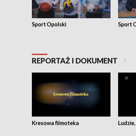
Sport Opolski
Sport O
REPORTAŻ I DOKUMENT
Kresowa filmoteka
Ludzie,