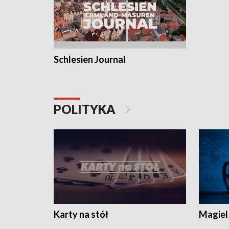
Schlesien Journal
POLITYKA
Karty na stół
Magiel 