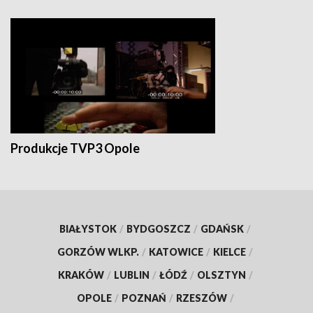
Produkcje TVP3 Opole
BIAŁYSTOK
/
BYDGOSZCZ
/
GDAŃSK
/
GORZÓW WLKP.
/
KATOWICE
/
KIELCE
/
KRAKÓW
/
LUBLIN
/
ŁÓDŹ
/
OLSZTYN
/
OPOLE
/
POZNAŃ
/
RZESZÓW
/