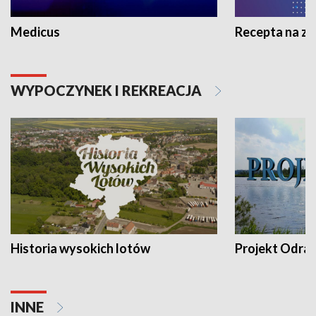
Medicus
Recepta na z
WYPOCZYNEK I REKREACJA
Historia wysokich lotów
Projekt Odra
INNE