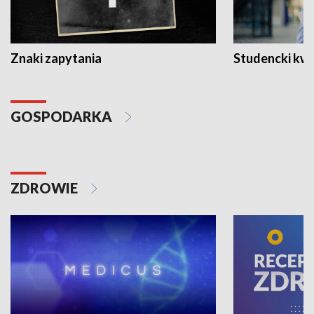
Znaki zapytania
Studencki kw
GOSPODARKA
ZDROWIE