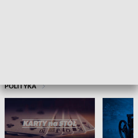
Schlesien Journal
POLITYKA