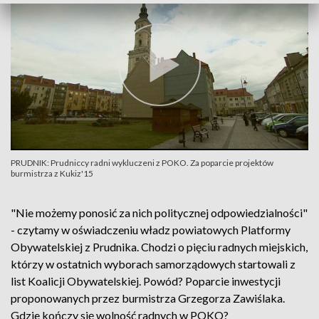
PRUDNIK: Prudniccy radni wykluczeni z POKO. Za poparcie projektów
burmistrza z Kukiz'15
"Nie możemy ponosić za nich politycznej odpowiedzialności"
- czytamy w oświadczeniu władz powiatowych Platformy
Obywatelskiej z Prudnika. Chodzi o pięciu radnych miejskich,
którzy w ostatnich wyborach samorządowych startowali z
list Koalicji Obywatelskiej. Powód? Poparcie inwestycji
proponowanych przez burmistrza Grzegorza Zawiślaka.
Gdzie kończy się wolność radnych w POKO?