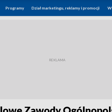
Programy
Dział marketingu, reklamy i promocji
Wi
alowe Zawody Ogólnopols