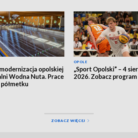
OPOLE
modernizacja opolskiej
„Sport Opolski” – 4 sie
lni Wodna Nuta. Prace
2026. Zobacz program
a półmetku
ZOBACZ WIĘCEJ