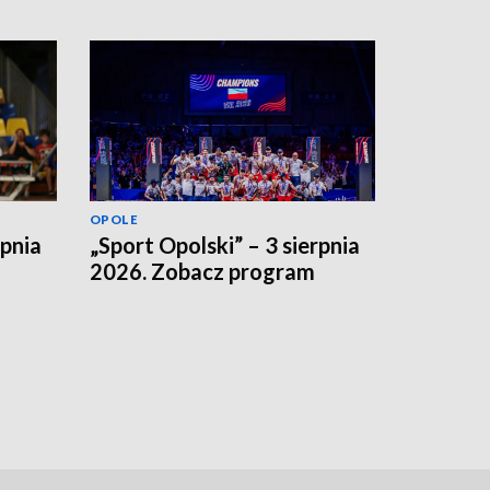
OPOLE
rpnia
„Sport Opolski” – 3 sierpnia
2026. Zobacz program