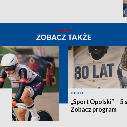
ZOBACZ TAKŻE
OPOLE
„Sport Opolski” – 5 
Zobacz program