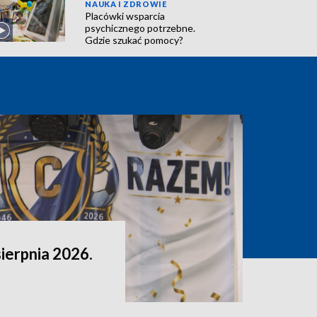
NAUKA I ZDROWIE
Placówki wsparcia
psychicznego potrzebne.
Gdzie szukać pomocy?
sierpnia 2026.