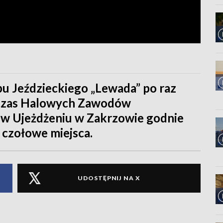
 Jeździeckiego „Lewada” po raz
dczas Halowych Zawodów
 w Ujeżdżeniu w Zakrzowie godnie
 czołowe miejsca.
UDOSTĘPNIJ NA X