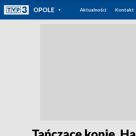
POWRÓT DO
OPOLE
Aktualności
Kontakt
TVP REGIONY
Tańczące konie. H