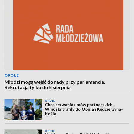
OPOLE
Młodzi mogą wejść do rady przy parlamencie.
Rekrutacja tylko do 5 sierpnia
OPOLE
Chcą zerwania umów partnerskich.
Wnioski trafiły do Opola i Kędzierzyna-
Koźla
OPOLE