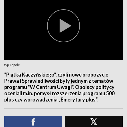
tvp3 opole
"Piątka Kaczyńskiego", czyli nowe propozycje
Prawa i Sprawiedliwości były jednym z tematów
programu "W Centrum Uwagi". Opolscy politycy
oceniali m.in. pomysł rozszerzenia programu 500
plus czy wprowadzenia „Emerytury plus”.