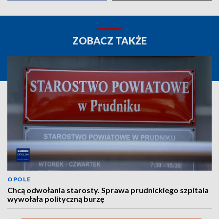
ZOBACZ TAKŻE
OPOLE
Chcą odwołania starosty. Sprawa prudnickiego szpitala
wywołała polityczną burzę