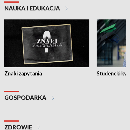
NAUKA I EDUKACJA
Znaki zapytania
Studencki kw
GOSPODARKA
ZDROWIE