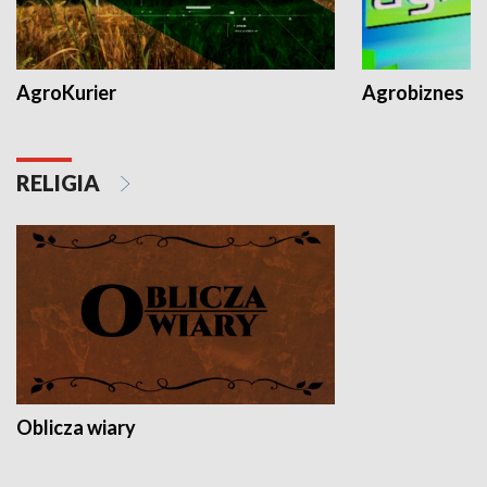
AgroKurier
Agrobiznes
RELIGIA
Oblicza wiary