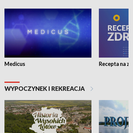
Medicus
Recepta na z
WYPOCZYNEK I REKREACJA