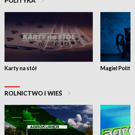
POLITYKA
Karty na stół
Magiel Polity
ROLNICTWO I WIEŚ