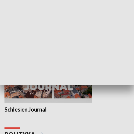
Wejściówka
Zakładka
MNIEJSZOŚCI
Schlesien Journal