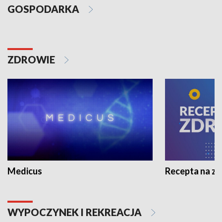
GOSPODARKA
ZDROWIE
Medicus
Recepta na z
WYPOCZYNEK I REKREACJA