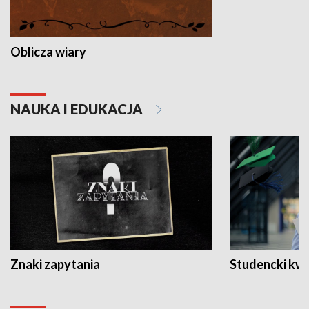
Oblicza wiary
NAUKA I EDUKACJA
Znaki zapytania
Studencki kw