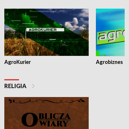
AgroKurier
Agrobiznes
RELIGIA