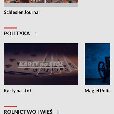
Schlesien Journal
POLITYKA
Karty na stół
Magiel Polity
ROLNICTWO I WIEŚ