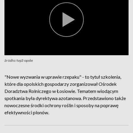
źródło: tvp3 opole
"Nowe wyzwania w uprawie rzepaku" - to tytuł szkolenia,
które dla opolskich gospodarzy zorganizował Ośrodek
Doradztwa Rolniczego w Łosiowie. Tematem wiodącym
spotkania była dyrektywa azotanowa. Przedstawiono także
nowoczesne środki ochrony roślin i sposoby na poprawę
efektywności plonów.