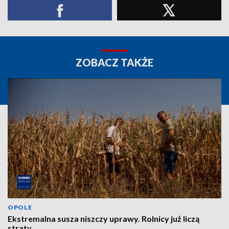
ZOBACZ TAKŻE
OPOLE
Ekstremalna susza niszczy uprawy. Rolnicy już liczą
straty