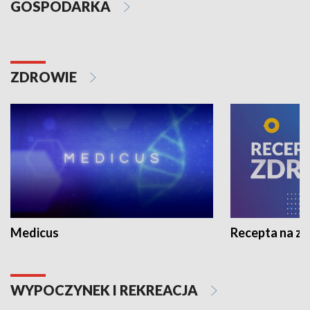
GOSPODARKA
ZDROWIE
Medicus
Recepta na z
WYPOCZYNEK I REKREACJA