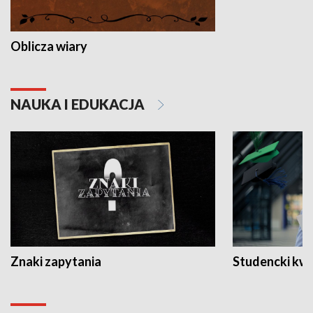
Oblicza wiary
NAUKA I EDUKACJA
Znaki zapytania
Studencki kw