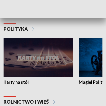
Schlesien Journal
POLITYKA
Karty na stół
Magiel Polity
ROLNICTWO I WIEŚ