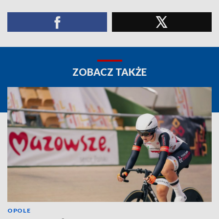
ZOBACZ TAKŻE
OPOLE