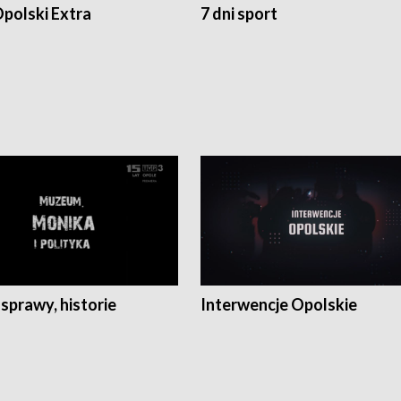
polski Extra
7 dni sport
 sprawy, historie
Interwencje Opolskie