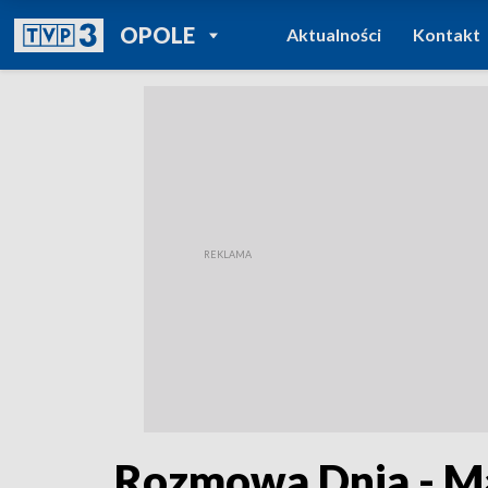
POWRÓT DO
OPOLE
Aktualności
Kontakt
TVP REGIONY
Rozmowa Dnia - M