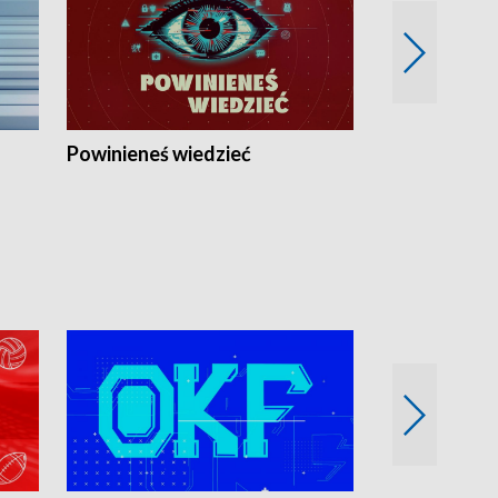
Powinieneś wiedzieć
Kierunek Eu