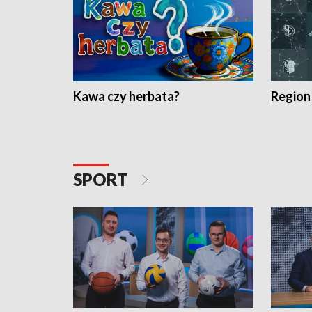
Kawa czy herbata?
Region
SPORT