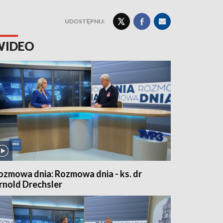
UDOSTĘPNIJ:
WIDEO
ozmowa dnia: Rozmowa dnia - ks. dr
rnold Drechsler