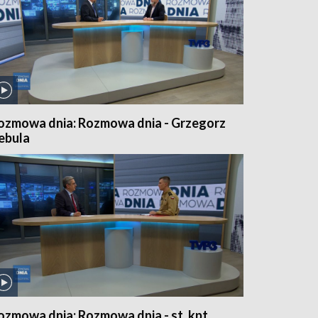
ozmowa dnia: Rozmowa dnia - Grzegorz
ebula
ozmowa dnia: Rozmowa dnia - st. kpt.