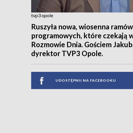
tvp3 opole
Ruszyła nowa, wiosenna ramów
programowych, które czekają wi
Rozmowie Dnia. Gościem Jakuba
dyrektor TVP3 Opole.
UDOSTĘPNIJ NA FACEBOOKU