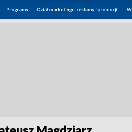
Programy
Dział marketingu, reklamy i promocji
Wi
ateusz Magdziarz