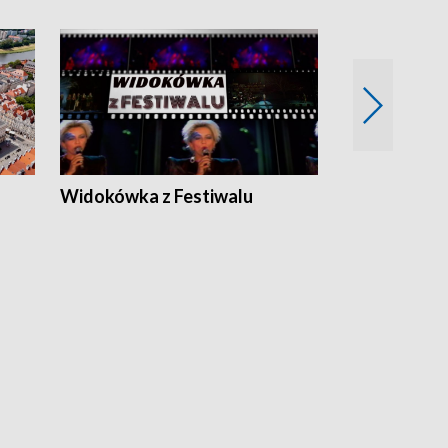
Widokówka z Festiwalu
Strefa Kultu