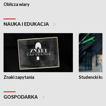
Oblicza wiary
NAUKA I EDUKACJA
Znaki zapytania
Studencki kw
GOSPODARKA