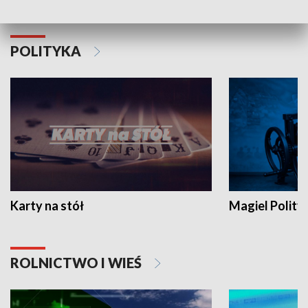
POLITYKA
Karty na stół
Magiel Polity
ROLNICTWO I WIEŚ