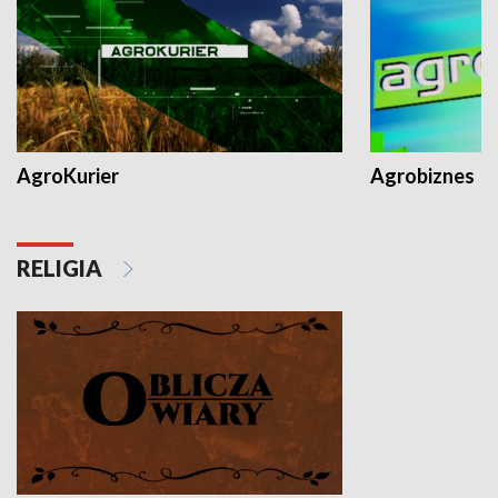
AgroKurier
Agrobiznes
RELIGIA