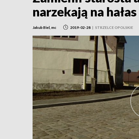
narzekają na hałas
Jakub Biel, mc
2019-02-28
|
STRZELCE OPOLSKIE