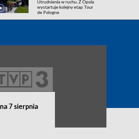
Utrudnienia w ruchu. Z Opola
wystartuje kolejny etap Tour
de Pologne
a 7 sierpnia