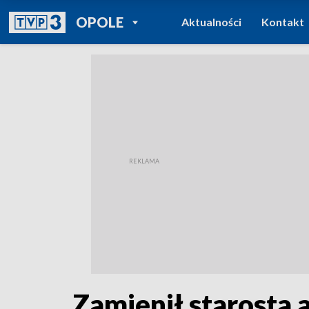
POWRÓT DO
OPOLE
Aktualności
Kontakt
TVP REGIONY
Zamienił starosta 