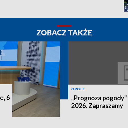
ZOBACZ TAKŻE
OPOLE
e, 6
„Prognoza pogody” n
2026. Zapraszamy