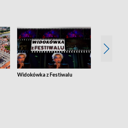
Widokówka z Festiwalu
Strefa Kultu