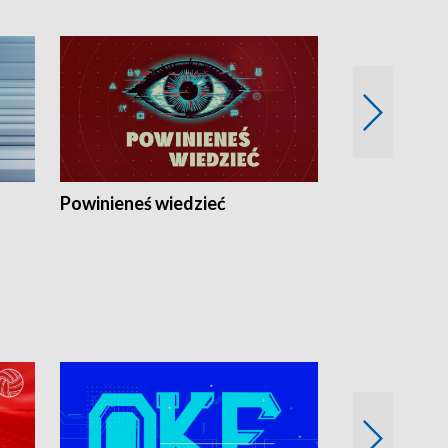
Powinieneś wiedzieć
Kierunek Eu