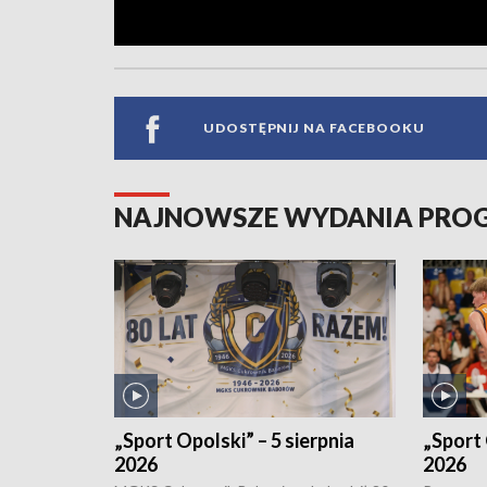
UDOSTĘPNIJ NA FACEBOOKU
NAJNOWSZE WYDANIA PR
„Sport Opolski” – 5 sierpnia
„Sport 
2026
2026