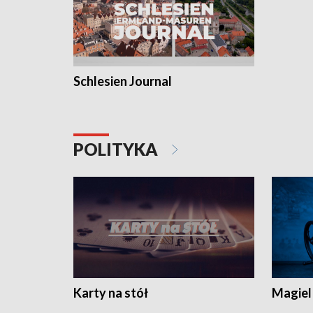
Schlesien Journal
POLITYKA
Karty na stół
Magiel 