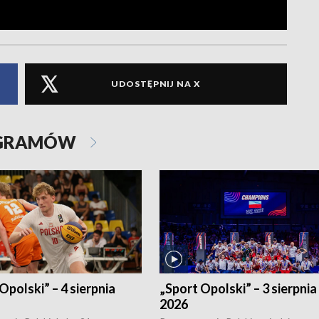
UDOSTĘPNIJ NA X
OGRAMÓW
Opolski” – 4 sierpnia
„Sport Opolski” – 3 sierpnia
2026