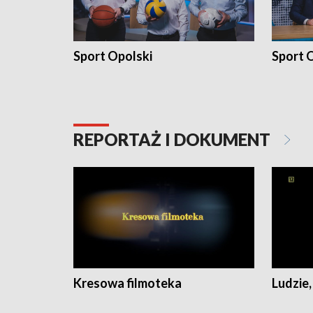
Sport Opolski
Sport O
REPORTAŻ I DOKUMENT
Kresowa filmoteka
Ludzie,