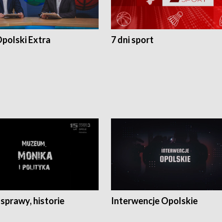
polski Extra
7 dni sport
 sprawy, historie
Interwencje Opolskie