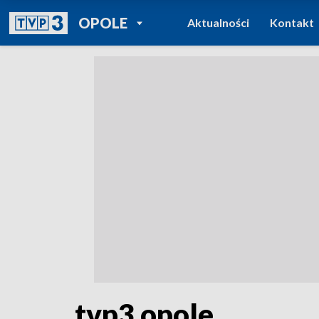
POWRÓT DO
OPOLE
Aktualności
Kontakt
TVP REGIONY
tvp3 opole