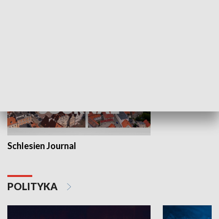
MNIEJSZOŚCI
Schlesien Journal
POLITYKA