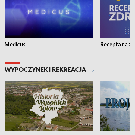
Medicus
Recepta na z
WYPOCZYNEK I REKREACJA