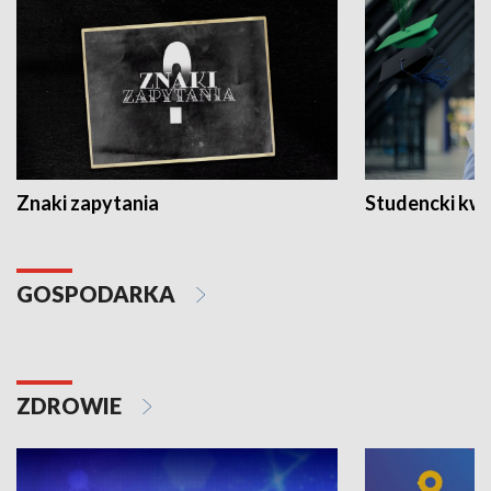
Znaki zapytania
Studencki kw
GOSPODARKA
ZDROWIE