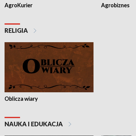
AgroKurier
Agrobiznes
RELIGIA
Oblicza wiary
NAUKA I EDUKACJA