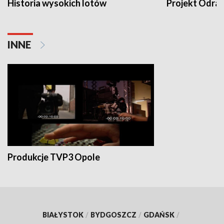
Historia wysokich lotów
Projekt Odra
INNE
Produkcje TVP3 Opole
BIAŁYSTOK
/
BYDGOSZCZ
/
GDAŃSK
/