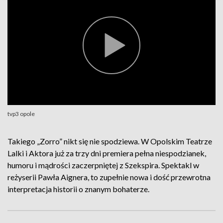
tvp3 opole
Takiego „Zorro” nikt się nie spodziewa. W Opolskim Teatrze
Lalki i Aktora już za trzy dni premiera pełna niespodzianek,
humoru i mądrości zaczerpniętej z Szekspira. Spektakl w
reżyserii Pawła Aignera, to zupełnie nowa i dość przewrotna
interpretacja historii o znanym bohaterze.