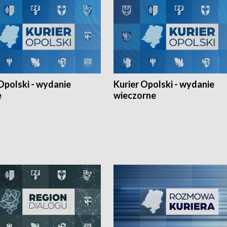
Opolski - wydanie
Kurier Opolski - wydanie
e
wieczorne