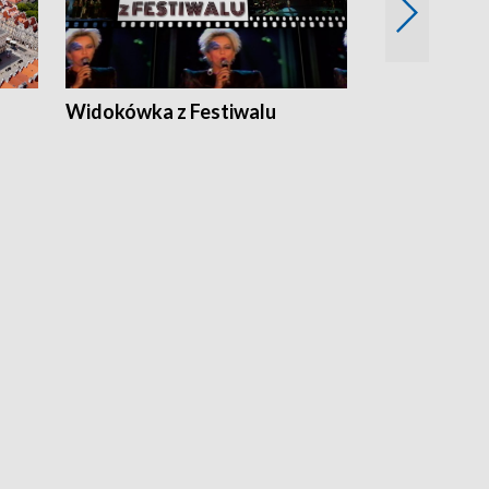
Widokówka z Festiwalu
Strefa Kultu