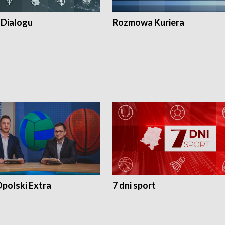
 Dialogu
Rozmowa Kuriera
polski Extra
7 dni sport