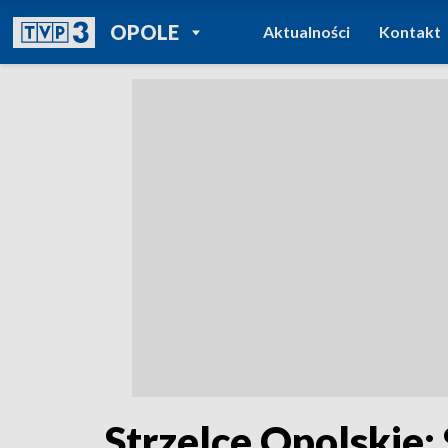
POWRÓT DO
OPOLE
Aktualności
Kontakt
TVP REGIONY
Strzelce Opolskie: