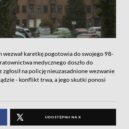
ch wezwał karetkę pogotowia do swojego 98-
u ratownictwa medycznego doszło do
z zgłosił na policję nieuzasadnione wezwanie
sądzie - konflikt trwa, a jego skutki ponosi
UDOSTĘPNIJ NA X