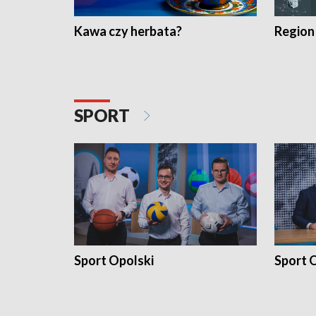
Kawa czy herbata?
Region
SPORT
Sport Opolski
Sport O