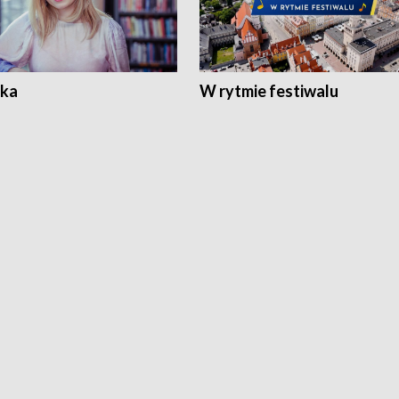
ka
W rytmie festiwalu