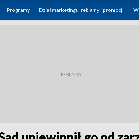
Programy
Dział marketingu, reklamy i promocji
Wi
 Sąd uniewinnił go od zar