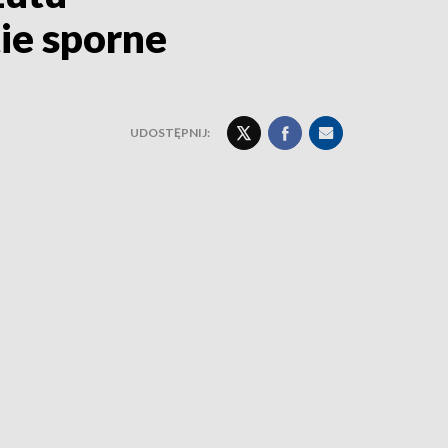
ie sporne
UDOSTĘPNIJ: