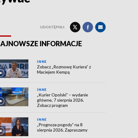
UDOSTĘPNIJ:
AJNOWSZE INFORMACJE
INNE
Zobacz „Rozmowę Kuriera” z
Maciejem Kempą
INNE
„Kurier Opolski” – wydanie
główne, 7 sierpnia 2026.
Zobacz program
INNE
„Prognoza pogody” na 8
sierpnia 2026. Zapraszamy