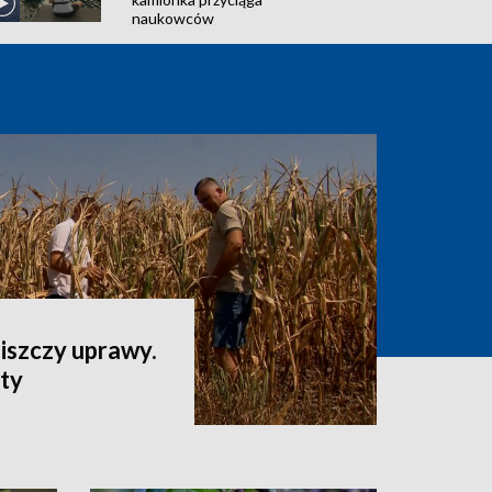
naukowców
iszczy uprawy.
aty