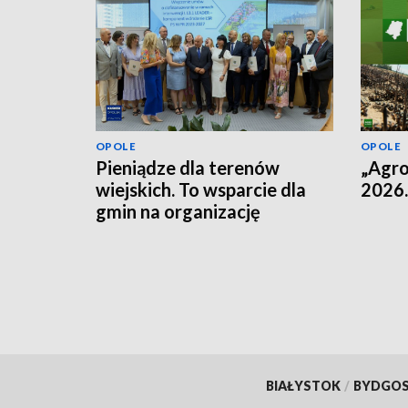
OPOLE
OPOLE
Pieniądze dla terenów
„Agro
wiejskich. To wsparcie dla
2026.
gmin na organizację
przestrzeni dla
mieszkańców
BIAŁYSTOK
/
BYDGO