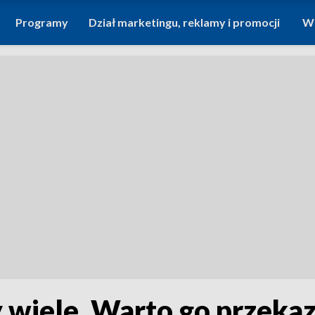
Programy
Dział marketingu, reklamy i promocji
Wi
 wiele. Warto go przeka