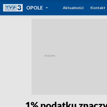
POWRÓT DO
OPOLE
Aktualności
Kontakt
TVP REGIONY
1% podatku znaczy