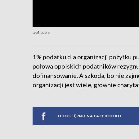
tvp3 opole
1% podatku dla organizacji pożytku pu
połowa opolskich podatników rezygnuj
dofinansowanie. A szkoda, bo nie zajm
organizacji jest wiele, głownie charyta
UDOSTĘPNIJ NA FACEBOOKU