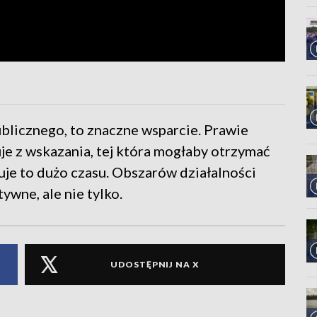
blicznego, to znaczne wsparcie. Prawie
e z wskazania, tej która mogłaby otrzymać
uje to dużo czasu. Obszarów działalności
tywne, ale nie tylko.
UDOSTĘPNIJ NA X