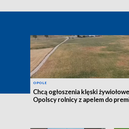
OPOLE
Chcą ogłoszenia klęski żywiołowe
Opolscy rolnicy z apelem do prem