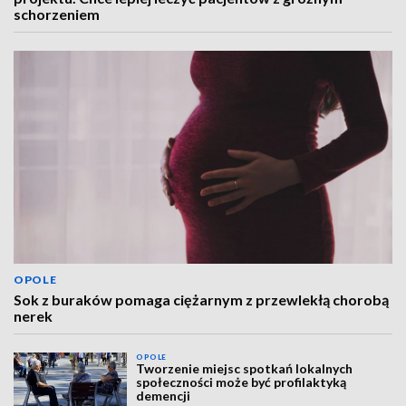
schorzeniem
OPOLE
Sok z buraków pomaga ciężarnym z przewlekłą chorobą
nerek
OPOLE
Tworzenie miejsc spotkań lokalnych
społeczności może być profilaktyką
demencji