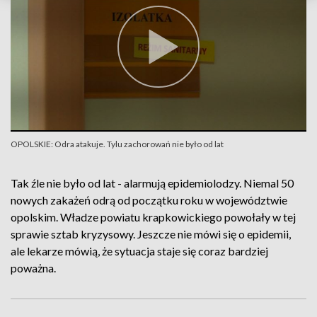
OPOLSKIE: Odra atakuje. Tylu zachorowań nie było od lat
Tak źle nie było od lat - alarmują epidemiolodzy. Niemal 50
nowych zakażeń odrą od początku roku w województwie
opolskim. Władze powiatu krapkowickiego powołały w tej
sprawie sztab kryzysowy. Jeszcze nie mówi się o epidemii,
ale lekarze mówią, że sytuacja staje się coraz bardziej
poważna.