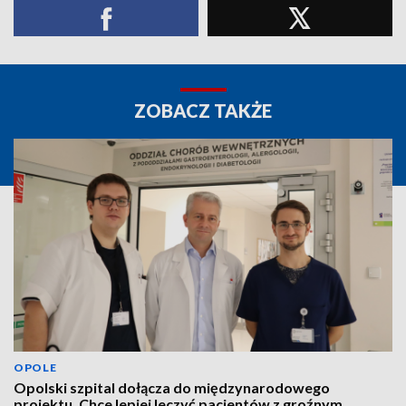
ZOBACZ TAKŻE
OPOLE
Opolski szpital dołącza do międzynarodowego
projektu. Chce lepiej leczyć pacjentów z groźnym