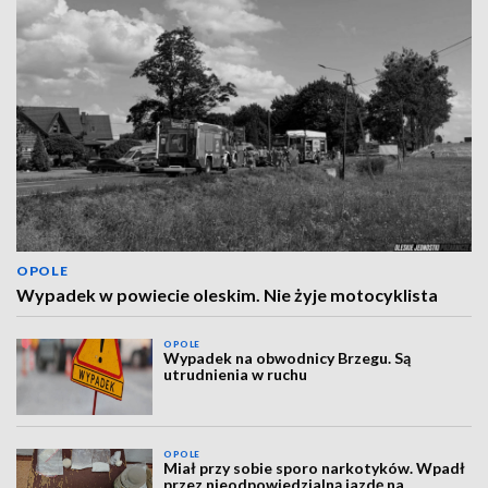
OPOLE
Wypadek w powiecie oleskim. Nie żyje motocyklista
OPOLE
Wypadek na obwodnicy Brzegu. Są
utrudnienia w ruchu
OPOLE
Miał przy sobie sporo narkotyków. Wpadł
przez nieodpowiedzialną jazdę na