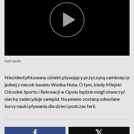
tvp3 opole
Niezidentyfikowany obiekt pływający przyczyną zamknięcia
jednej z niecek basenu Wodna Nuta. O tym, kiedy Miejski
Ośrodek Sportu i Rekreacji w Opolu będzie mógł otworzyć
nieckę zadecyduje sanepid. Na pewno zostaną odwołane
kursy nauki pływania dla dzieci podczas ferii.