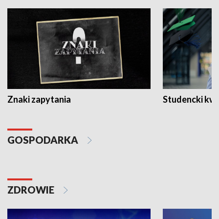
Znaki zapytania
Studencki kw
GOSPODARKA
ZDROWIE