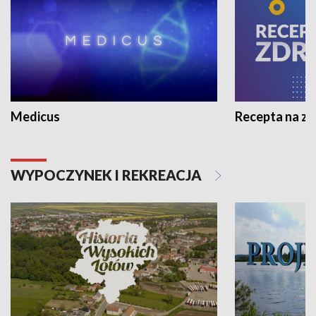
Medicus
Recepta na z
WYPOCZYNEK I REKREACJA