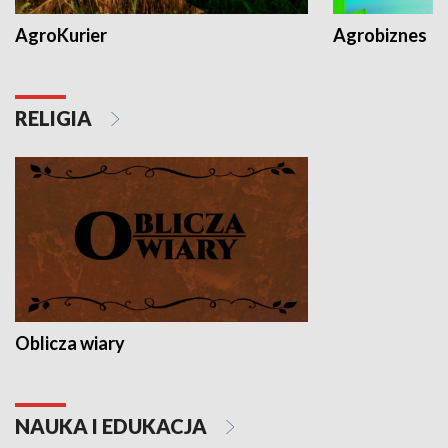
AgroKurier
Agrobiznes
RELIGIA
Oblicza wiary
NAUKA I EDUKACJA