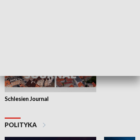
Wejściówka
Zakładka
MNIEJSZOŚCI
Schlesien Journal
POLITYKA