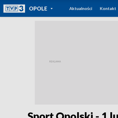
POWRÓT DO
OPOLE
Aktualności
Kontakt
TVP REGIONY
Sport Opolski - 1 