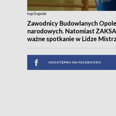
tvp3 opole
Zawodnicy Budowlanych Opole 
narodowych. Natomiast ZAKSA 
ważne spotkanie w Lidze Mistr
UDOSTĘPNIJ NA FACEBOOKU