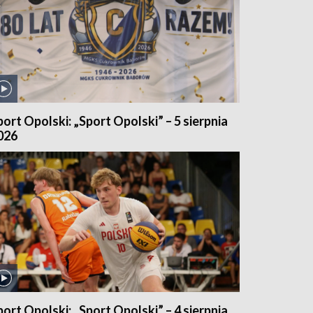
port Opolski: „Sport Opolski” – 5 sierpnia
026
port Opolski: „Sport Opolski” – 4 sierpnia