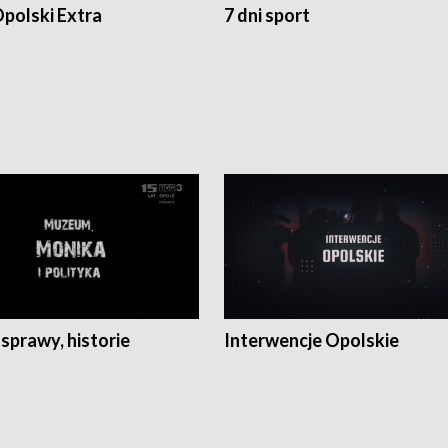
polski Extra
7 dni sport
 sprawy, historie
Interwencje Opolskie