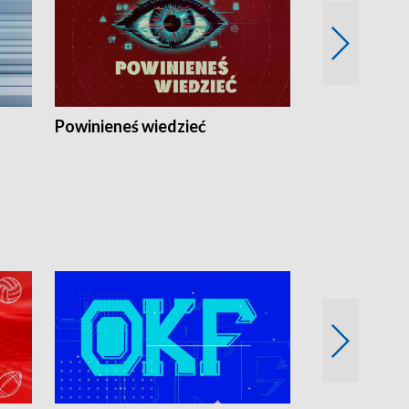
Powinieneś wiedzieć
Kierunek Eu