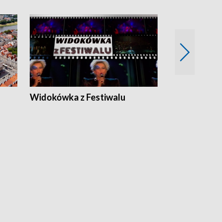
Widokówka z Festiwalu
Strefa Kultu