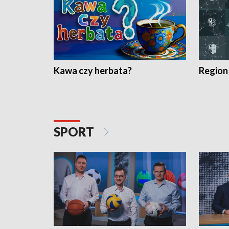
Kawa czy herbata?
Region
SPORT