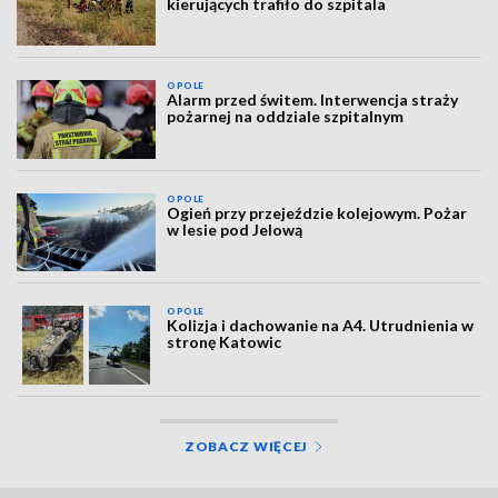
kierujących trafiło do szpitala
OPOLE
Alarm przed świtem. Interwencja straży
pożarnej na oddziale szpitalnym
OPOLE
Ogień przy przejeździe kolejowym. Pożar
w lesie pod Jelową
OPOLE
Kolizja i dachowanie na A4. Utrudnienia w
stronę Katowic
ZOBACZ WIĘCEJ