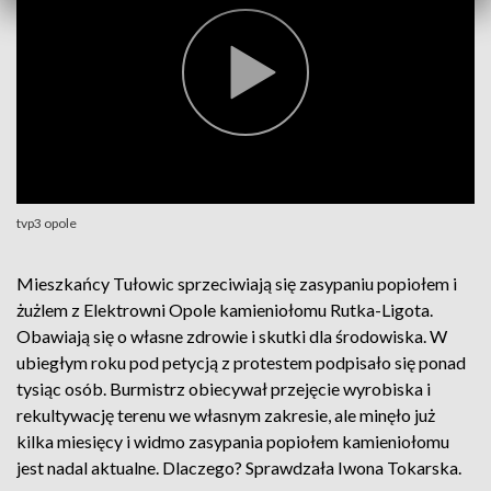
tvp3 opole
Mieszkańcy Tułowic sprzeciwiają się zasypaniu popiołem i
żużlem z Elektrowni Opole kamieniołomu Rutka-Ligota.
Obawiają się o własne zdrowie i skutki dla środowiska. W
ubiegłym roku pod petycją z protestem podpisało się ponad
tysiąc osób. Burmistrz obiecywał przejęcie wyrobiska i
rekultywację terenu we własnym zakresie, ale minęło już
kilka miesięcy i widmo zasypania popiołem kamieniołomu
jest nadal aktualne. Dlaczego? Sprawdzała Iwona Tokarska.