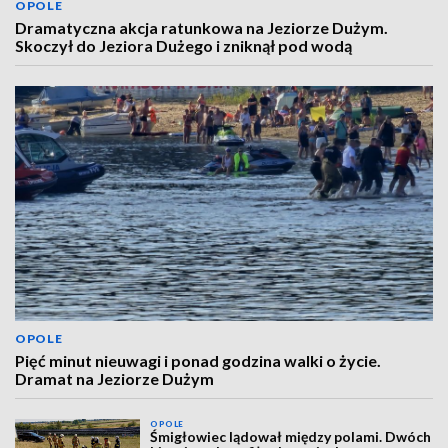
OPOLE
Dramatyczna akcja ratunkowa na Jeziorze Dużym.
Skoczył do Jeziora Dużego i zniknął pod wodą
OPOLE
Pięć minut nieuwagi i ponad godzina walki o życie.
Dramat na Jeziorze Dużym
OPOLE
Śmigłowiec lądował między polami. Dwóch