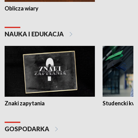
Oblicza wiary
NAUKA I EDUKACJA
Znaki zapytania
Studencki kw
GOSPODARKA