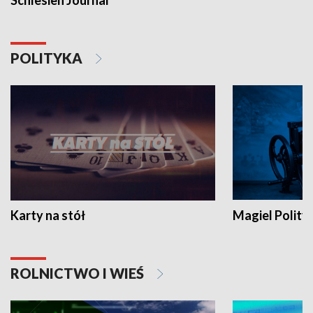
Schlesien Journal
POLITYKA
Karty na stół
Magiel Polity
ROLNICTWO I WIEŚ