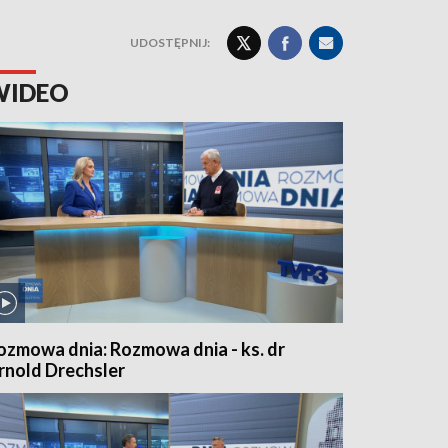
UDOSTĘPNIJ:
WIDEO
ozmowa dnia: Rozmowa dnia - ks. dr
rnold Drechsler