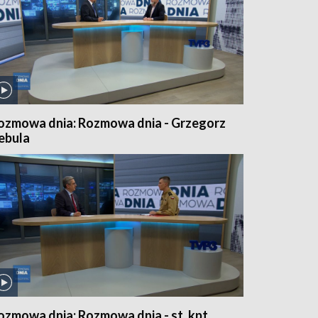
ozmowa dnia: Rozmowa dnia - Grzegorz
ebula
ozmowa dnia: Rozmowa dnia - st. kpt.