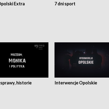
polski Extra
7 dni sport
 sprawy, historie
Interwencje Opolskie