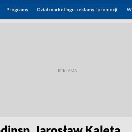
Programy
Dział marketingu, reklamy i promocji
Wi
dinsp. Jarosław Kaleta