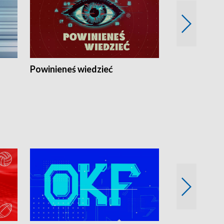
Powinieneś wiedzieć
Kierunek Eu