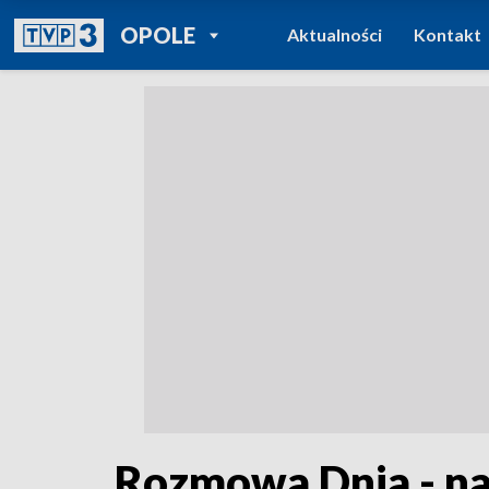
POWRÓT DO
OPOLE
Aktualności
Kontakt
TVP REGIONY
Rozmowa Dnia - na