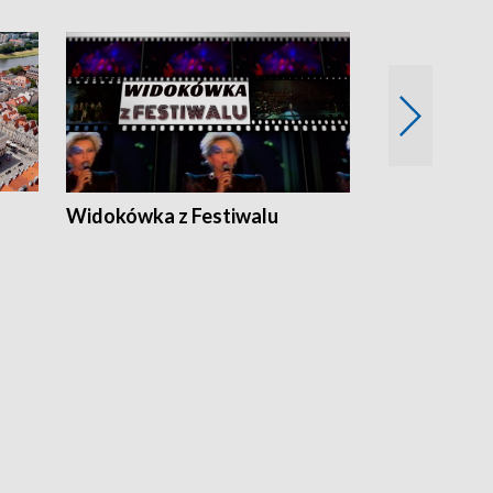
Widokówka z Festiwalu
Strefa Kultu