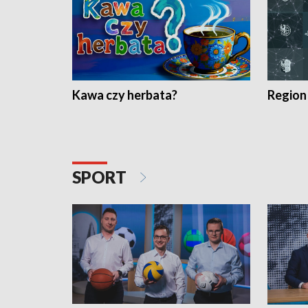
Kawa czy herbata?
Region
SPORT