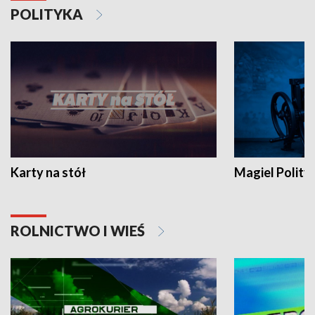
POLITYKA
Karty na stół
Magiel Polity
ROLNICTWO I WIEŚ