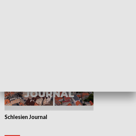
Wejściówka
Zakładka
MNIEJSZOŚCI
Schlesien Journal