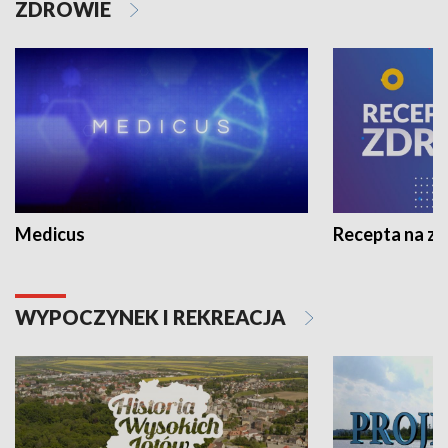
ZDROWIE
Medicus
Recepta na z
WYPOCZYNEK I REKREACJA