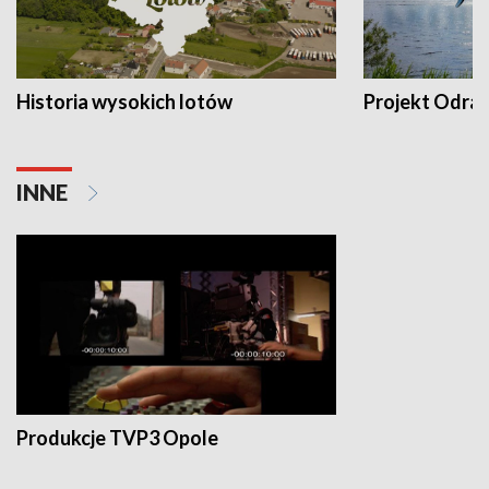
Historia wysokich lotów
Projekt Odra
INNE
Produkcje TVP3 Opole