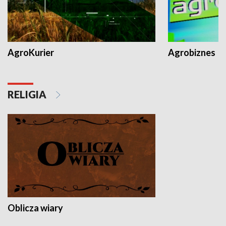
AgroKurier
Agrobiznes
RELIGIA
Oblicza wiary