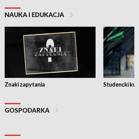
NAUKA I EDUKACJA
Znaki zapytania
Studencki kw
GOSPODARKA